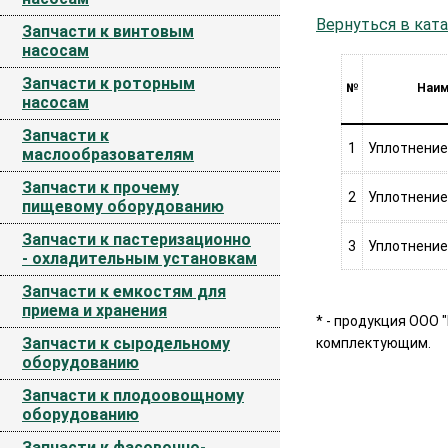
Вернуться в ката
Запчасти к винтовым
насосам
Запчасти к роторным
№
Наим
насосам
Запчасти к
1
Уплотнение
маслообразователям
Запчасти к прочему
2
Уплотнение
пищевому оборудованию
Запчасти к пастеризационно
3
Уплотнение
- охладительным установкам
Запчасти к емкостям для
приема и хранения
* - продукция ООО 
Запчасти к сыродельному
комплектующим.
оборудованию
Запчасти к плодоовощному
оборудованию
Запчасти к фасовочно-