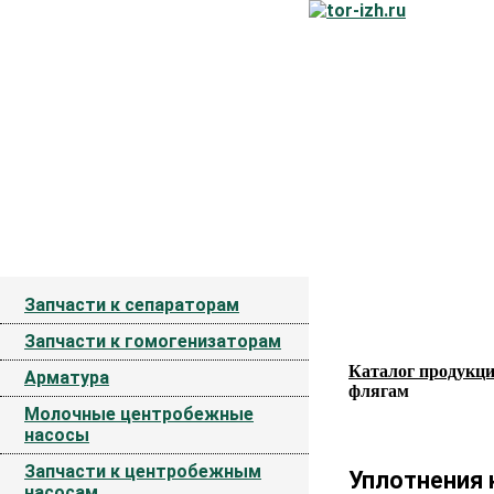
Оборудование и запч
+7(495)128-80-26
i
Запчасти к сепараторам
Запчасти к гомогенизаторам
Каталог продукц
Арматура
флягам
Молочные центробежные
насосы
Запчасти к центробежным
Уплотнения 
насосам